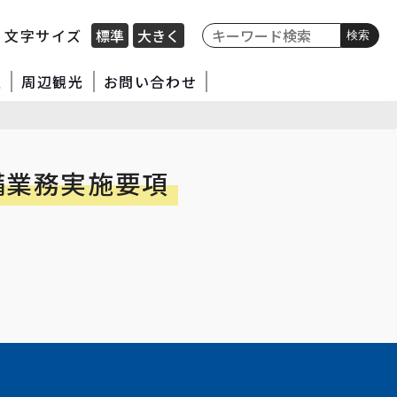
文字サイズ
標準
大きく
検索
報
周辺観光
お問い合わせ
備業務実施要項