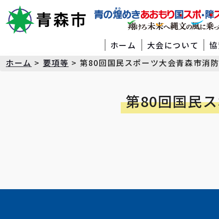
ホーム
大会について
協
ホーム
>
要項等
>
第80回国民スポーツ大会青森市消
第80回国民