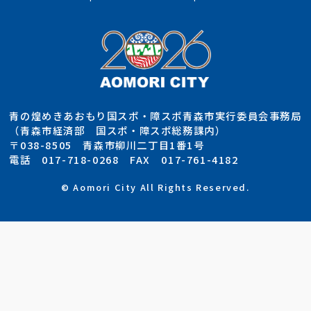
青の煌めきあおもり国スポ・障スポ青森市実行委員会事務局
（青森市経済部 国スポ・障スポ総務課内）
〒038-8505 青森市柳川二丁目1番1号
電話 017-718-0268 FAX 017-761-4182
© Aomori City All Rights Reserved.