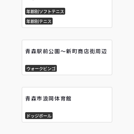
年齢別ソフトテニス
年齢別テニス
青森駅前公園～新町商店街周辺
ウォークビンゴ
青森市浪岡体育館
ドッジボール