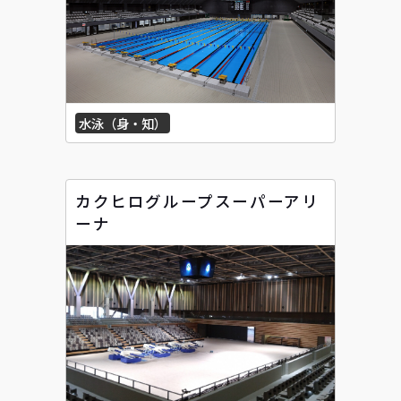
水泳（身・知）
カクヒログループスーパーアリ
ーナ