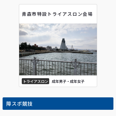
青森市特設トライアスロン会場
トライアスロン
成年男子・成年女子
障スポ競技