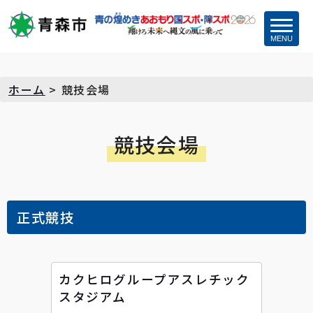
MENU
ホーム
>
競技会場
競技会場
正式競技
カクヒログループアスレチック
スタジアム