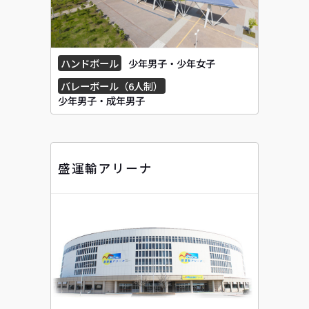
ハンドボール
少年男子・少年女子
バレーボール（6人制）
少年男子・成年男子
盛運輸アリーナ