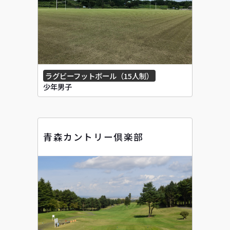
ラグビーフットボール（15人制）
少年男子
青森カントリー倶楽部