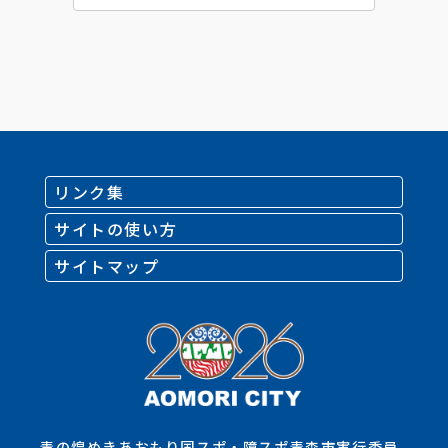
リンク集
サイトの使い方
サイトマップ
青の煌めきあおもり国スポ・障スポ青森市実行委員