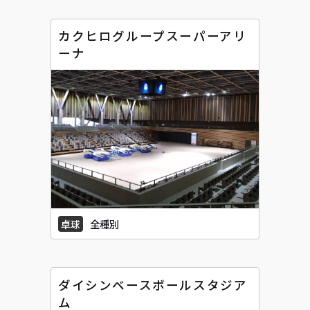
カクヒログループスーパーアリ
ーナ
卓球
全種別
ダイシンベースボールスタジア
ム