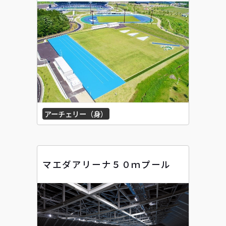
アーチェリー（身）
マエダアリーナ５０ｍプール