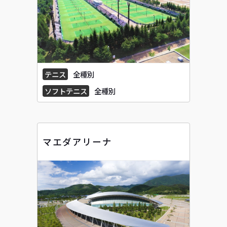
テニス
全種別
ソフトテニス
全種別
マエダアリーナ