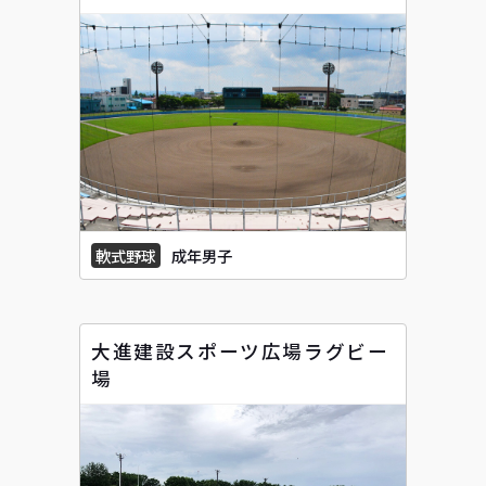
軟式野球
成年男子
大進建設スポーツ広場ラグビー
場