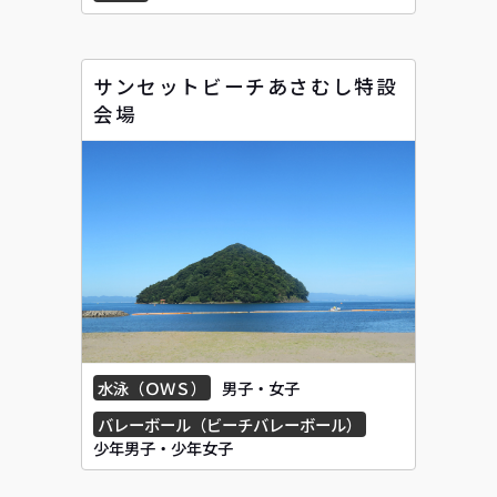
サンセットビーチあさむし特設
会場
水泳（ＯＷＳ）
男子・女子
バレーボール（ビーチバレーボール）
少年男子・少年女子