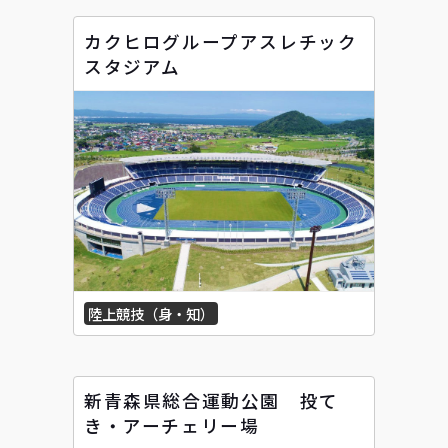
カクヒログループアスレチック
スタジアム
陸上競技（身・知）
新青森県総合運動公園 投て
き・アーチェリー場