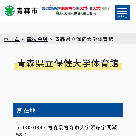
MENU
ホーム
>
競技会場
>
青森県立保健大学体育館
青森県立保健大学体育館
所在地
〒030-0947 青森県青森市大字浜館字間瀬
58-1