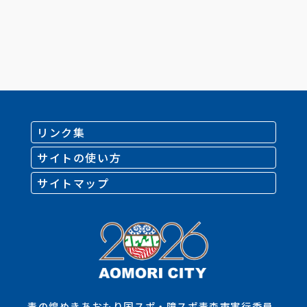
リンク集
サイトの使い方
サイトマップ
青の煌めきあおもり国スポ・障スポ青森市実行委員