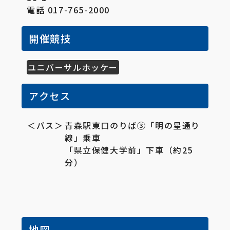
電話 017-765-2000
開催競技
ユニバーサルホッケー
アクセス
＜バス＞
青森駅東口のりば③「明の星通り
線」乗車
「県立保健大学前」下車（約25
分）
地図