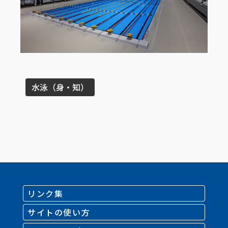
水泳（身・知）
リンク集
サイトの使い方