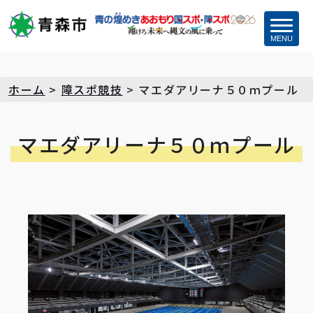
MENU
ホーム
>
障スポ競技
>
マエダアリーナ５０ｍプール
マエダアリーナ５０ｍプール