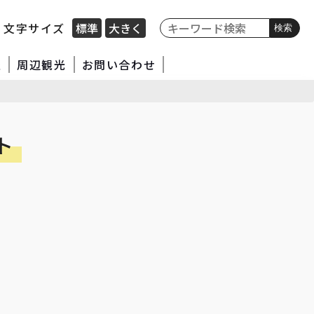
文字サイズ
標準
大きく
検索
報
周辺観光
お問い合わせ
ト