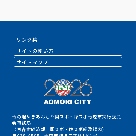
リンク集
サイトの使い方
サイトマップ
青の煌めきあおもり国スポ・障スポ青森市実行委員
会事務局
（青森市経済部 国スポ・障スポ総務課内）
〒038-8505 青森市柳川二丁目1番1号