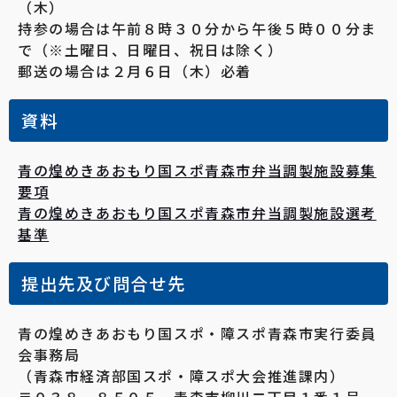
（木）
持参の場合は午前８時３０分から午後５時００分ま
で（※土曜日、日曜日、祝日は除く）
郵送の場合は２月６日（木）必着
資料
青の煌めきあおもり国スポ青森市弁当調製施設募集
要項
青の煌めきあおもり国スポ青森市弁当調製施設選考
基準
提出先及び問合せ先
青の煌めきあおもり国スポ・障スポ青森市実行委員
会事務局
（青森市経済部国スポ・障スポ大会推進課内）