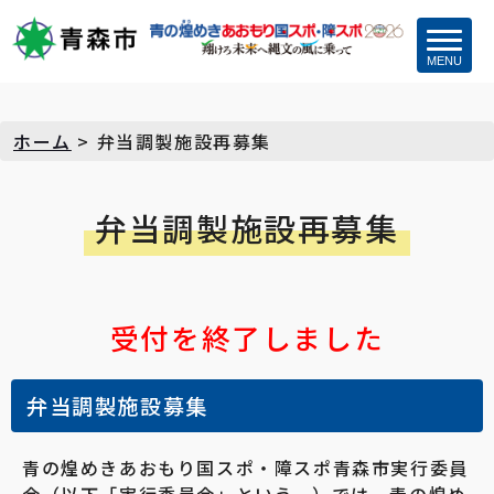
MENU
ホーム
>
弁当調製施設再募集
弁当調製施設再募集
受付を終了しました
弁当調製施設募集
青の煌めきあおもり国スポ・障スポ青森市実行委員