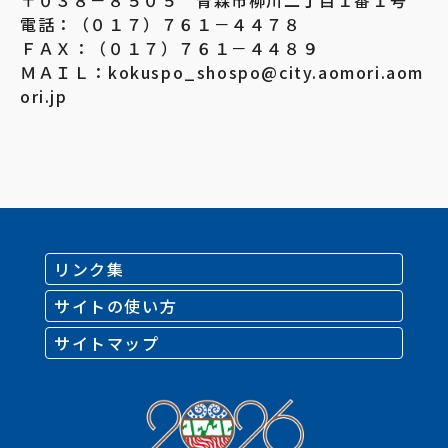
〒０３８－８５０５ 青森市柳川二丁目１番１号
電話：（０１７）７６１－４４７８
ＦＡＸ：（０１７）７６１－４４８９
ＭＡＩＬ：kokuspo_shospo@city.aomori.aom
ori.jp
リンク集
サイトの使い方
サイトマップ