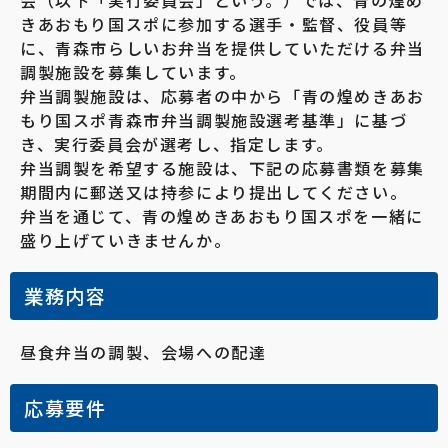
会（以下「実行委員会」という。）では、青の煌め
きあおもり国スポに参加する選手・監督、役員等
に、青森市らしいお弁当を提供していただける弁当
調製施設を募集しています。
弁当調製施設は、応募者の中から「青の煌めきあお
もり国スポ青森市弁当調製施設選考基準」に基づ
き、実行委員会が選考し、指定します。
弁当調製を希望する施設は、下記の応募書類を募集
期間内に郵送又は持参により提出してください。
弁当を通じて、青の煌めきあおもり国スポを一緒に
盛り上げていきませんか。
業務内容
昼食弁当の調製、会場への配達
応募要件